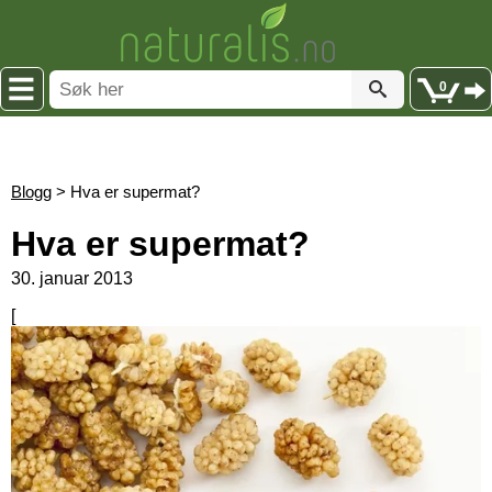
0
Blogg
> Hva er supermat?
Hva er supermat?
30. januar 2013
[