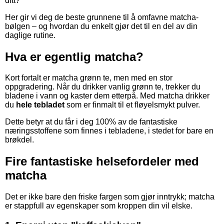
ditt?
Her gir vi deg de beste grunnene til å omfavne matcha-
bølgen – og hvordan du enkelt gjør det til en del av din
daglige rutine.
Hva er egentlig matcha?
Kort fortalt er matcha grønn te, men med en stor
oppgradering. Når du drikker vanlig grønn te, trekker du
bladene i vann og kaster dem etterpå. Med matcha drikker
du
hele tebladet
som er finmalt til et fløyelsmykt pulver.
Dette betyr at du får i deg 100% av de fantastiske
næringsstoffene som finnes i tebladene, i stedet for bare en
brøkdel.
Fire fantastiske helsefordeler med
matcha
Det er ikke bare den friske fargen som gjør inntrykk; matcha
er stappfull av egenskaper som kroppen din vil elske.