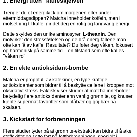
1. Energi uten "kaffeskjelven"
Trenger du et energikick om morgenen eller under
ettermiddagsdippen? Matcha inneholder koffein, men i
motsetning til kaffe, gir det deg en rolig og langvarig energi.
Dette skyldes den unike aminosyren
L-theanin
. Den
motvirker den stressfølelsen og de brå energifallene man
ofte kan få av kaffe. Resultatet? Du føler deg våken, fokusert
og harmonisk på samme tid – en tilstand som ofte kalles
"våken ro".
2. En ekte antioksidant-bombe
Matcha er proppfull av katekiner, en type kraftige
antioksidanter som bidrar til å beskytte cellene i kroppen mot
oksidativt stress. Faktisk viser studier at matcha inneholder
betydelig flere antioksidanter enn vanlig grønn te, og knuser
kjente supermat-favoritter som blåbær og gojibær på
skalaen.
3. Kickstart for forbrenningen
Flere studier tyder på at grønn te-ekstrakt kan bidra til å øke
stoffskiftet og sette fart på fettforbrenningen, spesielt i