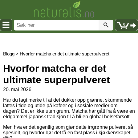
0
Blogg
> Hvorfor matcha er det ultimate superpulveret
Hvorfor matcha er det
ultimate superpulveret
20. mai 2026
Har du lagt merke til at det dukker opp grønne, skummende
lattes i tide og utide på kafeer og i sosiale medier om
dagen? Det er ikke uten grunn. Matcha har gått fra å være en
eldgammel japansk tradisjon til å bli en global helsefarsott.
Men hva er det egentlig som gjør dette irrgrønne pulveret så
spesielt, og hvorfor bør det få en fast plass i kjøkkenskapet