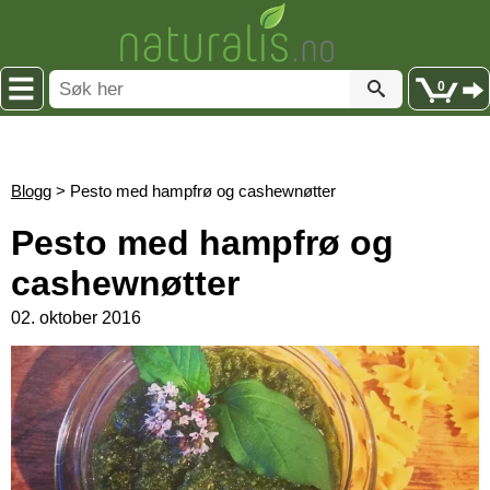
0
Blogg
> Pesto med hampfrø og cashewnøtter
Pesto med hampfrø og
cashewnøtter
02. oktober 2016