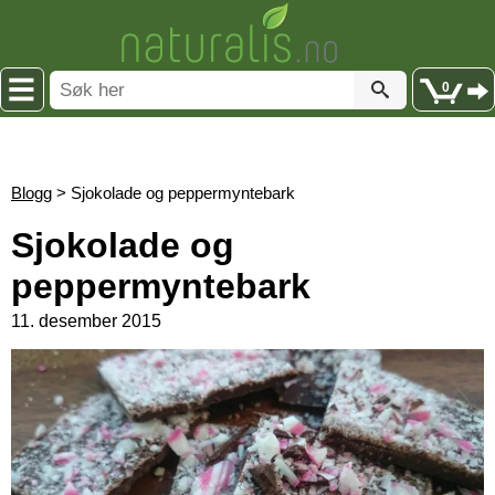
0
Blogg
> Sjokolade og peppermyntebark
Sjokolade og
peppermyntebark
11. desember 2015