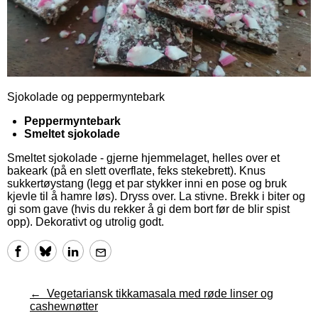
Sjokolade og peppermyntebark
Peppermyntebark
Smeltet sjokolade
Smeltet sjokolade - gjerne hjemmelaget, helles over et
bakeark (på en slett overflate, feks stekebrett). Knus
sukkertøystang (legg et par stykker inni en pose og bruk
kjevle til å hamre løs). Dryss over. La stivne. Brekk i biter og
gi som gave (hvis du rekker å gi dem bort før de blir spist
opp). Dekorativt og utrolig godt.
Vegetariansk tikkamasala med røde linser og
cashewnøtter