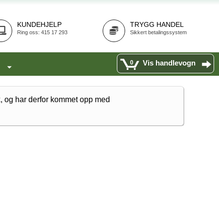
KUNDEHJELP
TRYGG HANDEL
Ring oss: 415 17 293
Sikkert betalingssystem
Vis handlevogn
0
sk, og har derfor kommet opp med