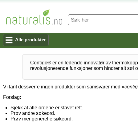
Alle produkter
Contigo® er en ledende innovatør av thermokopper
revolusjonerende funksjoner som hindrer alt søl og
Vi fant dessverre ingen produkter som samsvarer med «
conti
Forslag:
Sjekk at alle ordene er stavet rett.
Prøv andre søkeord.
Prøv mer generelle søkeord.