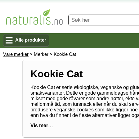
Alle produkter
Våre merker
> Merker > Kookie Cat
Kookie Cat
Kookie Cat er serie økologiske, veganske og gluten
smaksvarianter. Dette er gode gammeldagse håndl
mikset med gode råvarer som andre nøtter, ekte v
mellommåltid, som tursnack eller når du skal serve
produsere veganske cookies som ikke ligger noe ti
enn hva du finner i de fleste alternativer ligger 
Vis mer…