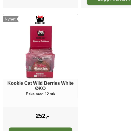
Nyhet
Kookie Cat Wild Berries White
ØKO
Eske med 12 stk
252,-
Antall: