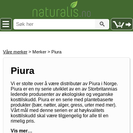
0
Våre merker
> Merker > Piura
Piura
Vi er stolte over å være distributør av Piura i Norge.
Piura er en ny serie utviklet av en av Storbritannias
ledende produsenter av økologiske og veganske
kosttilskudd. Piura er en serie med plantebaserte
produkter (bær, nøtter, alger, gress, urter med mer).
Vårt mål med denne serien er at høykvalitets
kosttilskudd skal være tilgjengelig for alle til en
rimelig pris.
Vis mer…