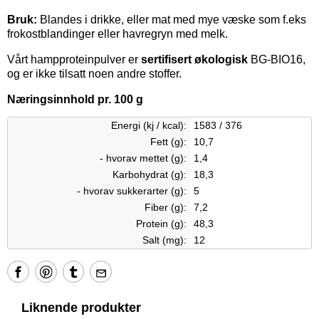
Bruk:
Blandes i drikke, eller mat med mye væske som f.eks
frokostblandinger eller havregryn med melk.
Vårt hampproteinpulver er
sertifisert økologisk
BG-BIO16,
og er ikke tilsatt noen andre stoffer.
Næringsinnhold pr. 100 g
Energi (kj / kcal):
1583 / 376
Fett (g):
10,7
- hvorav mettet (g):
1,4
Karbohydrat (g):
18,3
- hvorav sukkerarter (g):
5
Fiber (g):
7,2
Protein (g):
48,3
Salt (mg):
12
Liknende produkter