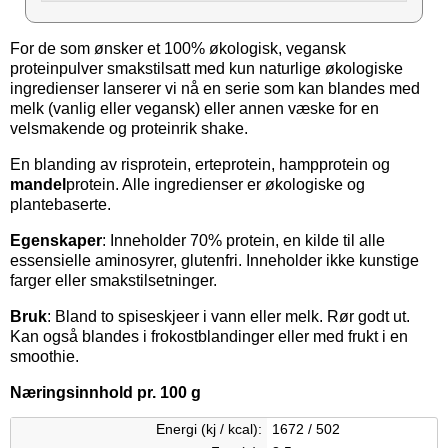
For de som ønsker et 100% økologisk, vegansk
proteinpulver smakstilsatt med kun naturlige økologiske
ingredienser lanserer vi nå en serie som kan blandes med
melk (vanlig eller vegansk) eller annen væske for en
velsmakende og proteinrik shake.
En blanding av risprotein, erteprotein, hampprotein og
mandel
protein. Alle ingredienser er økologiske og
plantebaserte.
Egenskaper
: Inneholder 70% protein, en kilde til alle
essensielle aminosyrer, glutenfri. Inneholder ikke kunstige
farger eller smakstilsetninger.
Bruk
: Bland to spiseskjeer i vann eller melk. Rør godt ut.
Kan også blandes i frokostblandinger eller med frukt i en
smoothie.
Næringsinnhold pr. 100 g
Energi (kj / kcal):
1672 / 502