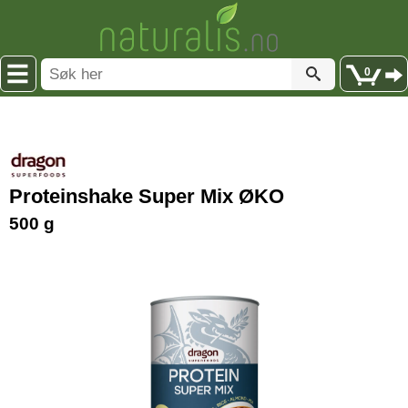
0
Proteinshake Super Mix ØKO
500 g