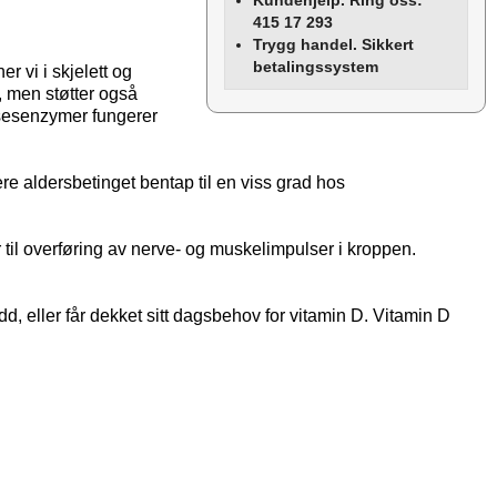
Kundehjelp. Ring oss:
415 17 293
Trygg handel. Sikkert
betalingssystem
r vi i skjelett og
, men støtter også
elsesenzymer fungerer
re aldersbetinget bentap til en viss grad hos
 til overføring av nerve- og muskelimpulser i kroppen.
dd, eller får dekket sitt dagsbehov for vitamin D. Vitamin D