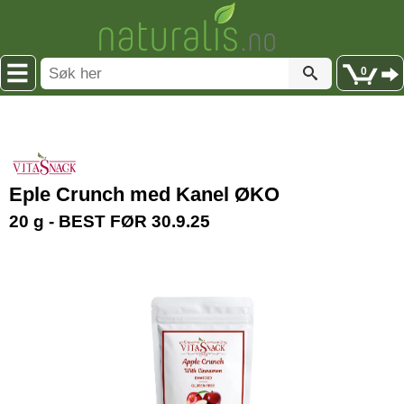
0
Eple Crunch med Kanel ØKO
20 g - BEST FØR 30.9.25