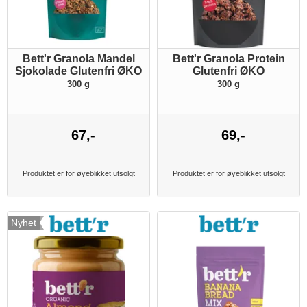
Bett'r Granola Mandel
Bett'r Granola Protein
Sjokolade Glutenfri ØKO
Glutenfri ØKO
300 g
300 g
67,-
69,-
Produktet er for øyeblikket utsolgt
Produktet er for øyeblikket utsolgt
Nyhet