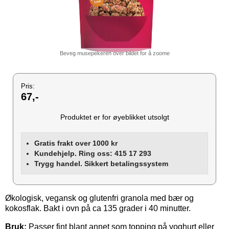
Beveg musepekeren over bildet for å zoome
Pris:
67,-
Produktet er for øyeblikket utsolgt
Gratis frakt over 1000 kr
Kundehjelp. Ring oss: 415 17 293
Trygg handel. Sikkert betalingssystem
Økologisk, vegansk og glutenfri granola med bær og
kokosflak. Bakt i ovn på ca 135 grader i 40 minutter.
Bruk:
Passer fint blant annet som topping på yoghurt eller