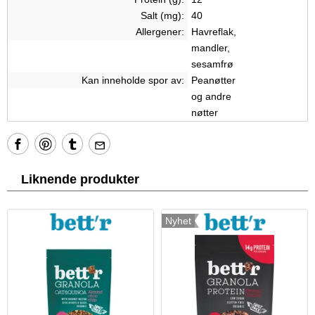
Salt (mg):
40
Allergener:
Havreflak,
mandler,
sesamfrø
Kan inneholde spor av:
Peanøtter
og andre
nøtter
Liknende produkter
Nyhet