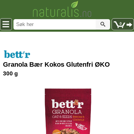
0
Granola Bær Kokos Glutenfri ØKO
300 g