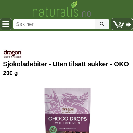
0
Sjokoladebiter - Uten tilsatt sukker - ØKO
200 g