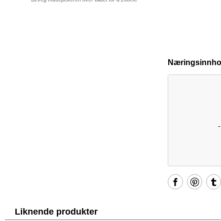
Næringsinnhol
Liknende produkter