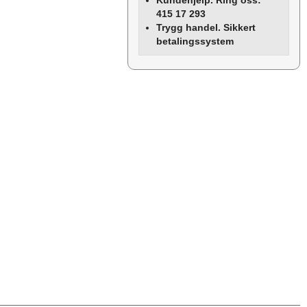
Kundehjelp. Ring oss:
415 17 293
Trygg handel. Sikkert
betalingssystem