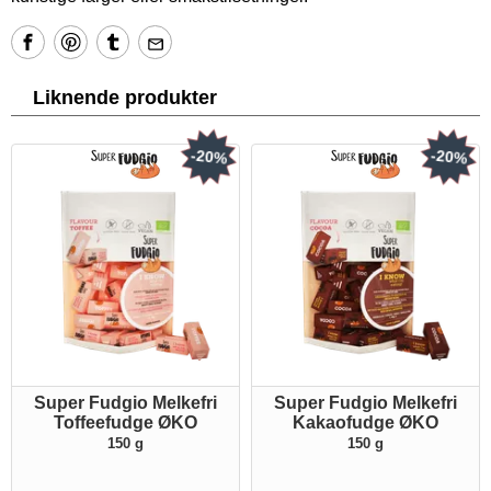
Liknende produkter
-20%
-20%
Super Fudgio Melkefri
Super Fudgio Melkefri
Toffeefudge ØKO
Kakaofudge ØKO
150 g
150 g