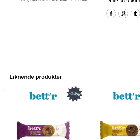
Dette produktet
Liknende produkter
-14%