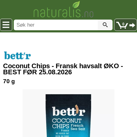
0
Coconut Chips - Fransk havsalt ØKO -
BEST FØR 25.08.2026
70 g