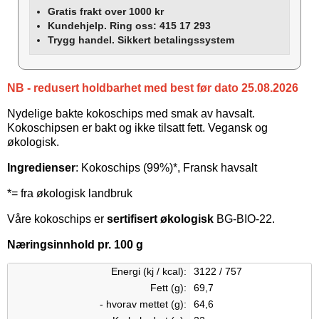
Gratis frakt over 1000 kr
Kundehjelp. Ring oss: 415 17 293
Trygg handel. Sikkert betalingssystem
NB - redusert holdbarhet med best før dato 25.08.2026
Nydelige bakte kokoschips med smak av havsalt.
Kokoschipsen er bakt og ikke tilsatt fett. Vegansk og
økologisk.
Ingredienser
: Kokoschips (99%)*, Fransk havsalt
*= fra økologisk landbruk
Våre kokoschips er
sertifisert økologisk
BG-BIO-22.
Næringsinnhold pr. 100 g
Energi (kj / kcal):
3122 / 757
Fett (g):
69,7
- hvorav mettet (g):
64,6