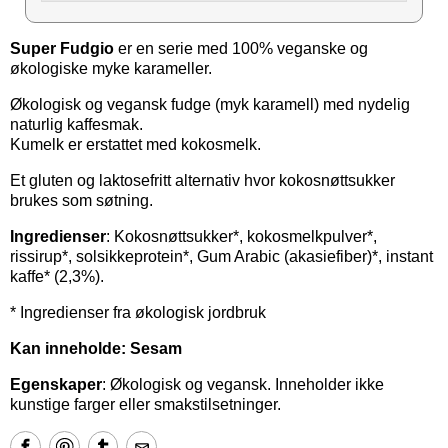
Super Fudgio
er en serie med 100% veganske og
økologiske myke karameller.
Økologisk og vegansk fudge (myk karamell) med nydelig
naturlig kaffesmak.
Kumelk er erstattet med kokosmelk.
Et gluten og laktosefritt alternativ hvor kokosnøttsukker
brukes som søtning.
Ingredienser
: Kokosnøttsukker*, kokosmelkpulver*,
rissirup*, solsikkeprotein*, Gum Arabic (akasiefiber)*, instant
kaffe* (2,3%).
* Ingredienser fra økologisk jordbruk
Kan inneholde: Sesam
Egenskaper
: Økologisk og vegansk. Inneholder ikke
kunstige farger eller smakstilsetninger.