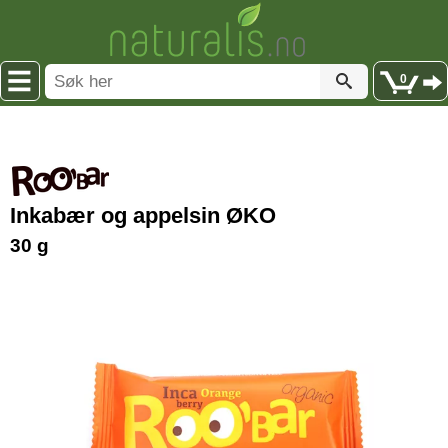
0
Inkabær og appelsin ØKO
30 g