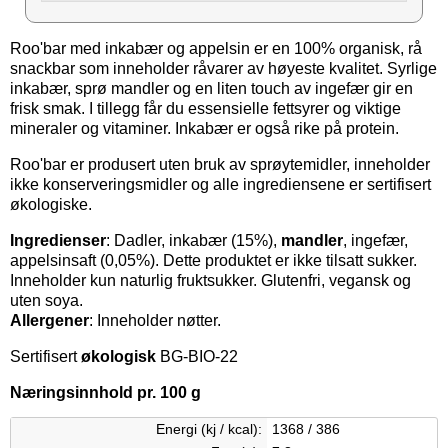
Roo'bar med inkabær og appelsin er en 100% organisk, rå
snackbar som inneholder råvarer av høyeste kvalitet. Syrlige
inkabær, sprø mandler og en liten touch av ingefær gir en
frisk smak. I tillegg får du essensielle fettsyrer og viktige
mineraler og vitaminer. Inkabær er også rike på protein.
Roo'bar er produsert uten bruk av sprøytemidler, inneholder
ikke konserveringsmidler og alle ingrediensene er sertifisert
økologiske.
Ingredienser
: Dadler, inkabær (15%),
mandler
, ingefær,
appelsinsaft (0,05%). Dette produktet er ikke tilsatt sukker.
Inneholder kun naturlig fruktsukker. Glutenfri, vegansk og
uten soya.
Allergener
: Inneholder nøtter.
Sertifisert
økologisk
BG-BIO-22
Næringsinnhold pr. 100 g
Energi (kj / kcal):
1368 / 386