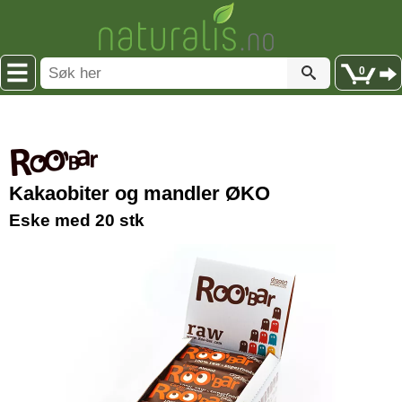
0
Kakaobiter og mandler ØKO
Eske med 20 stk