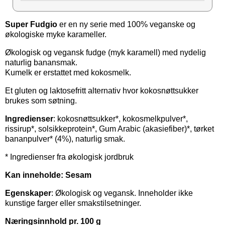
Super Fudgio
er en ny serie med 100% veganske og
økologiske myke karameller.
Økologisk og vegansk fudge (myk karamell) med nydelig
naturlig banansmak.
Kumelk er erstattet med kokosmelk.
Et gluten og laktosefritt alternativ hvor kokosnøttsukker
brukes som søtning.
Ingredienser
: kokosnøttsukker*, kokosmelkpulver*,
rissirup*, solsikkeprotein*, Gum Arabic (akasiefiber)*, tørket
bananpulver* (4%), naturlig smak.
* Ingredienser fra økologisk jordbruk
Kan inneholde: Sesam
Egenskaper
: Økologisk og vegansk. Inneholder ikke
kunstige farger eller smakstilsetninger.
Næringsinnhold pr. 100 g