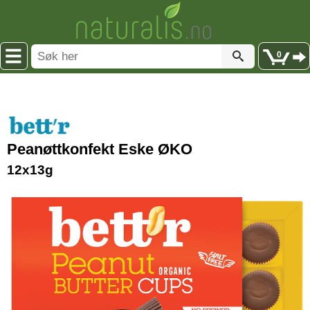
0
Peanøttkonfekt Eske ØKO
12x13g