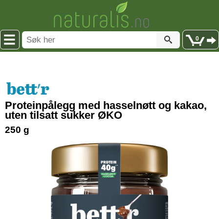
0
Proteinpålegg med hasselnøtt og kakao,
uten tilsatt sukker ØKO
250 g