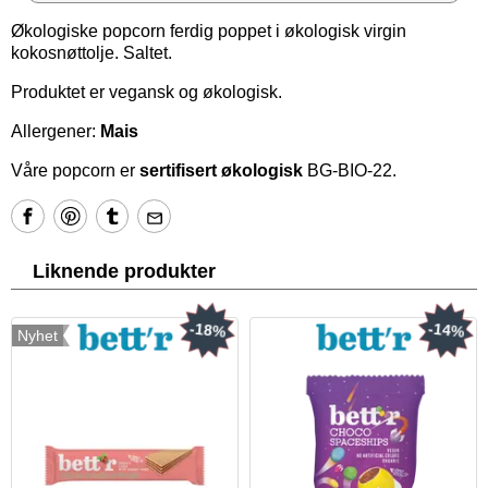
Økologiske popcorn ferdig poppet i økologisk virgin
kokosnøttolje. Saltet.
Produktet er vegansk og økologisk.
Allergener:
Mais
Våre popcorn er
sertifisert økologisk
BG-BIO-22.
Liknende produkter
-18%
-14%
Nyhet