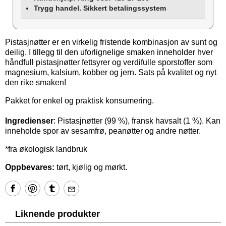
Trygg handel. Sikkert betalingssystem
Pistasjnøtter er en virkelig fristende kombinasjon av sunt og
deilig. I tillegg til den uforlignelige smaken inneholder hver
håndfull pistasjnøtter fettsyrer og verdifulle sporstoffer som
magnesium, kalsium, kobber og jern. Sats på kvalitet og nyt
den rike smaken!
Pakket for enkel og praktisk konsumering.
Ingredienser
: Pistasjnøtter (99 %), fransk havsalt (1 %). Kan
inneholde spor av sesamfrø, peanøtter og andre nøtter.
*fra økologisk landbruk
Oppbevares:
tørt, kjølig og mørkt.
Liknende produkter