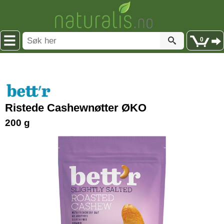
0
Ristede Cashewnøtter ØKO
200 g