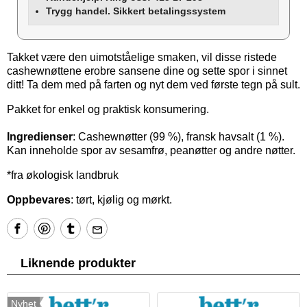
Trygg handel. Sikkert betalingssystem
Takket være den uimotståelige smaken, vil disse ristede
cashewnøttene erobre sansene dine og sette spor i sinnet
ditt! Ta dem med på farten og nyt dem ved første tegn på sult.
Pakket for enkel og praktisk konsumering.
Ingredienser
: Cashewnøtter (99 %), fransk havsalt (1 %).
Kan inneholde spor av sesamfrø, peanøtter og andre nøtter.
*fra økologisk landbruk
Oppbevares
: tørt, kjølig og mørkt.
Liknende produkter
Nyhet