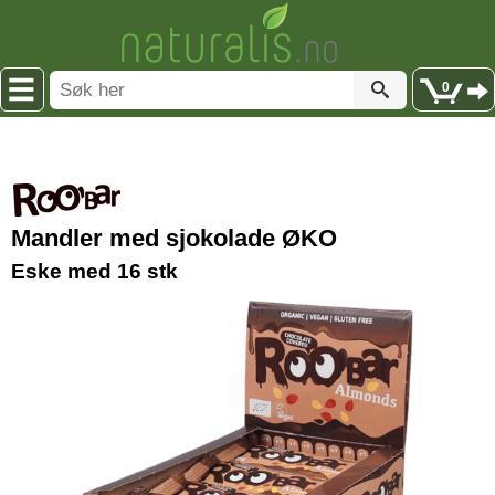
0
Mandler med sjokolade ØKO
Eske med 16 stk