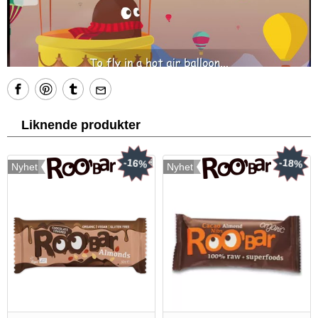
Liknende produkter
-16%
-18%
Nyhet
Nyhet