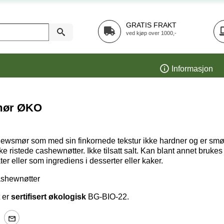
GRATIS FRAKT
ved kjøp over 1000,-
Informasjon
mør ØKO
ewsmør som med sin finkornede tekstur ikke hardner og er smø
 ristede cashewnøtter. Ikke tilsatt salt. Kan blant annet bruk
ter eller som ingrediens i desserter eller kaker.
shewnøtter
t er
sertifisert økologisk
BG-BIO-22.