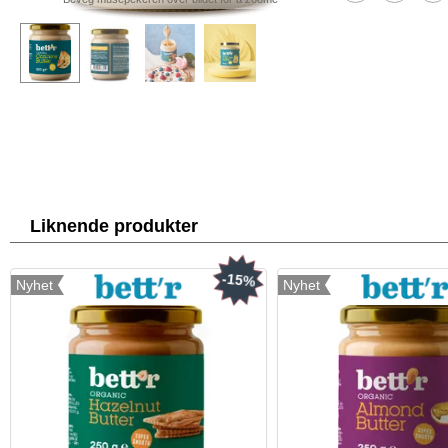
Liknende produkter
-15%
Nyhet
Nyhet