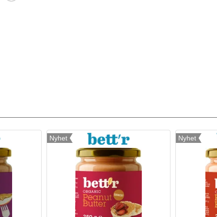
Nyhet
Nyhet