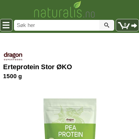
0
Erteprotein Stor ØKO
1500 g