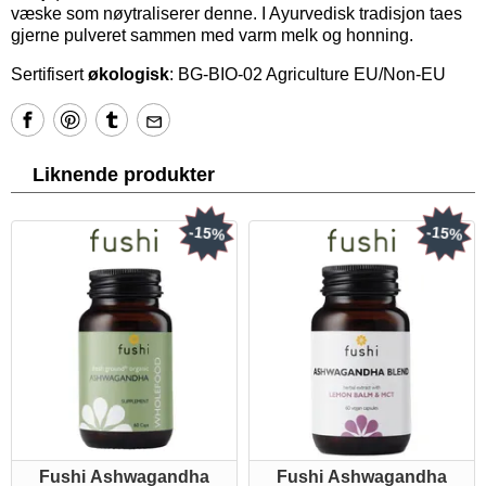
væske som nøytraliserer denne. I Ayurvedisk tradisjon taes
gjerne pulveret sammen med varm melk og honning.
Sertifisert
økologisk
: BG-BIO-02 Agriculture EU/Non-EU
Liknende produkter
-15%
-15%
Fushi Ashwagandha
Fushi Ashwagandha