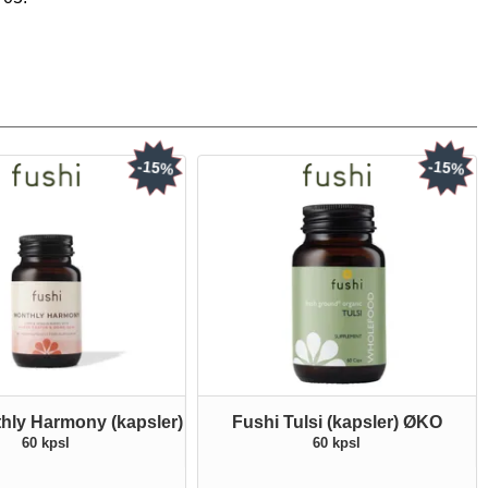
-15%
-15%
hly Harmony (kapsler)
Fushi Tulsi (kapsler) ØKO
60 kpsl
60 kpsl