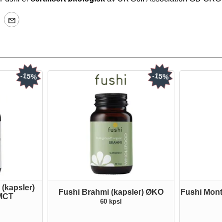
-15%
-15%
(kapsler)
Fushi Brahmi (kapsler) ØKO
Fushi Mont
MCT
60 kpsl