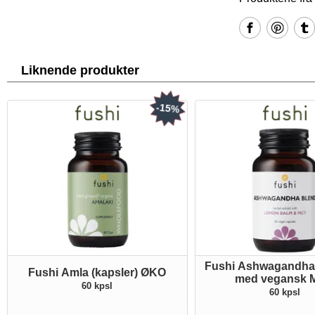
Liknende produkter
-15%
Fushi Ashwagandha 
Fushi Amla (kapsler) ØKO
med vegansk 
60 kpsl
60 kpsl