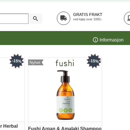
GRATIS FRAKT
ved kjøp over 1000,-
Informasjon
-15%
-15%
Nyhet
r Herbal
Fushi Argan & Amalaki Shampoo