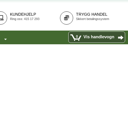
KUNDEHJELP
TRYGG HANDEL
Ring oss: 415 17 293
Sikkert betalingssystem
Vis handlevogn
0