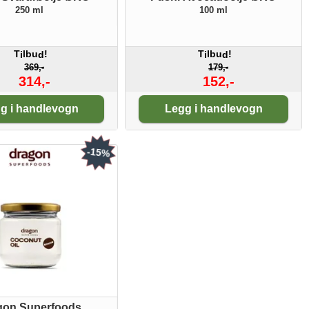
250 ml
100 ml
T
lbu
!
T
lbu
!
i
d
i
d
369,-
179,-
314,-
152,-
tall:
Antall:
g i handlevogn
Legg i handlevogn
-15%
gon Superfoods