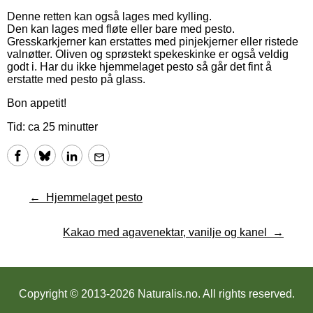
Denne retten kan også lages med kylling.
Den kan lages med fløte eller bare med pesto.
Gresskarkjerner kan erstattes med pinjekjerner eller ristede
valnøtter. Oliven og sprøstekt spekeskinke er også veldig
godt i. Har du ikke hjemmelaget pesto så går det fint å
erstatte med pesto på glass.
Bon appetit!
Tid: ca 25 minutter
Hjemmelaget pesto
Kakao med agavenektar, vanilje og kanel
Copyright © 2013-2026 Naturalis.no.
All rights reserved.