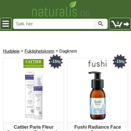
0
Hudpleie
>
Fuktighetskrem
> Dagkrem
-15%
-15%
Cattier Paris Fleur
Fushi Radiance Face