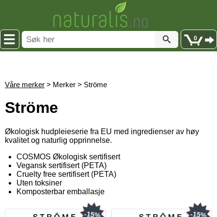
0
Våre merker
> Merker > Ströme
Ströme
Økologisk hudpleieserie fra EU med ingredienser av høy
kvalitet og naturlig opprinnelse.
COSMOS Økologisk sertifisert
Vegansk sertifisert (PETA)
Cruelty free sertifisert (PETA)
Uten toksiner
Komposterbar emballasje
-15%
-15%