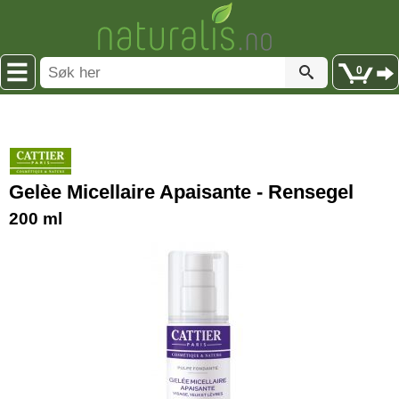
0
Gelèe Micellaire Apaisante - Rensegel
200 ml