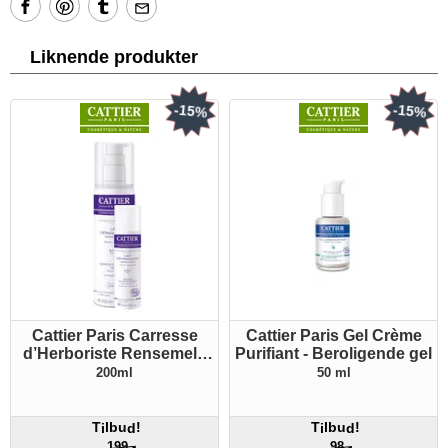
Liknende produkter
-15%
-15%
Cattier Paris Carresse
Cattier Paris Gel Crème
d’Herboriste Rensemelk
Purifiant - Beroligende gel
Ansikt Øyne
200ml
50 ml
T
lbu
!
T
lbu
!
i
d
i
d
199,-
98,-