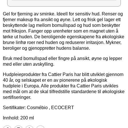
Gel for fjerning av sminke. Ideell for sensitiv hud. Renser og
fjerner makeup fra ansikt og øyne. Lett og frisk gel lager ett
beskyttende lag mellom bomullspad og hud som beskytter
mot friksjon. Fanger opp urenheter som en magnet uten å
tørke ut huden. De beroligende egenskapene fra økologiske
brune linfrø roer ned huden og reduserer irritasjon. Mykner,
beroliger og gjenoppretter hudens balanse.
Bruk med bomullspad eller fingre på ansikt, øyne og lepper
med eller uten avskylling.
Hudpleieprodukter fra Cattier Paris har blitt utviklet gjennom
40 år, og selskapet er en av pionerene på økologisk
hudpleie i Europa. Alle produkter fra Cattier Paris utvikles
med mål om at de skal tilfredstille standardene til økologiske
sertifiseringer.
Sertifikater: Cosmébio , ECOCERT
Innhold: 200 ml