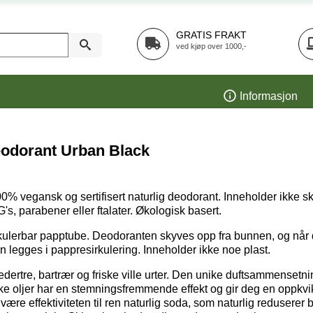
GRATIS FRAKT
ved kjøp over 1000,-
Informasjon
eodorant Urban Black
% vegansk og sertifisert naturlig deodorant. Inneholder ikke sk
s, parabener eller ftalater. Økologisk basert.
kulerbar papptube. Deodoranten skyves opp fra bunnen, og når 
 legges i pappresirkulering. Inneholder ikke noe plast.
edertre, bartrær og friske ville urter.
Den unike duftsammensetni
ske oljer har en stemningsfremmende effekt og gir deg en oppkv
t være effektiviteten til ren naturlig soda, som naturlig reduserer