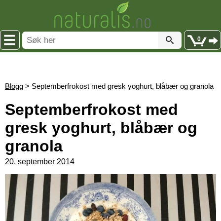
0
Blogg
> Septemberfrokost med gresk yoghurt, blåbær og granola
Septemberfrokost med
gresk yoghurt, blåbær og
granola
20. september 2014